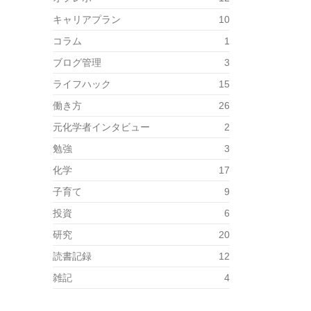
キャリアプラン
10
コラム
1
ブログ管理
3
ライフハック
15
働き方
26
元化学者インタビュー
2
勉強
3
化学
17
子育て
9
投資
6
研究
20
読書記録
12
雑記
4