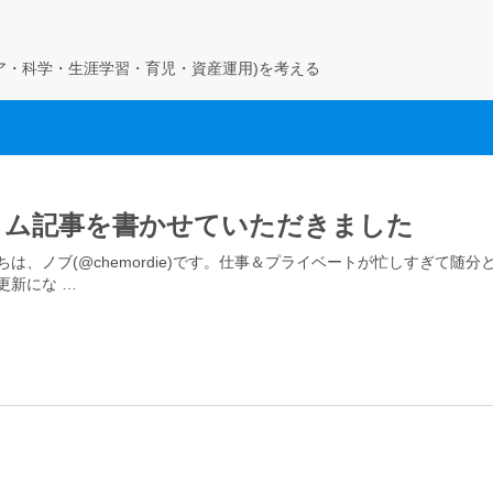
ア・科学・生涯学習・育児・資産運用)を考える
ラム記事を書かせていただきました
ちは、ノブ(@chemordie)です。仕事＆プライベートが忙しすぎて随分
更新にな …