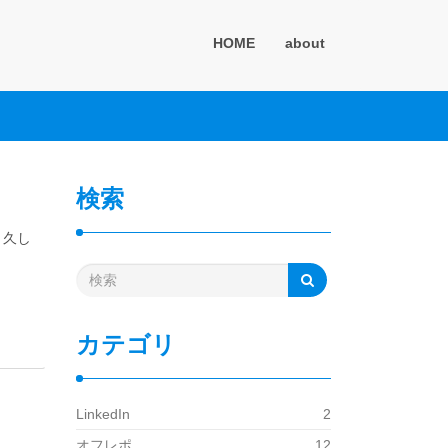
HOME
about
検索
と久し
カテゴリ
LinkedIn
2
オフレポ
12