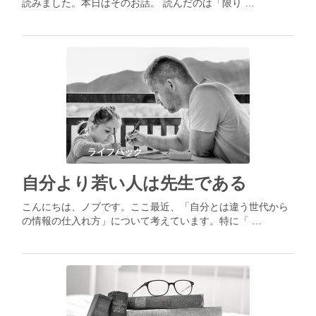
読みました。本日はそのお話。 読んだのは「限り …
ライフハック
自分より若い人は先生である
こんにちは、ノブです。ここ最近、「自分とは違う世代から
の情報の仕入れ方」について考えています。特に「 …