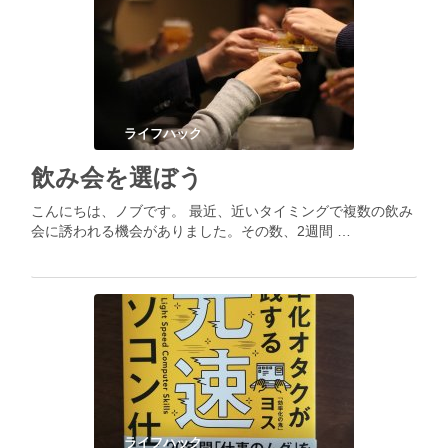
ライフハック
飲み会を選ぼう
こんにちは、ノブです。 最近、近いタイミングで複数の飲み
会に誘われる機会がありました。その数、2週間 …
ライフハック