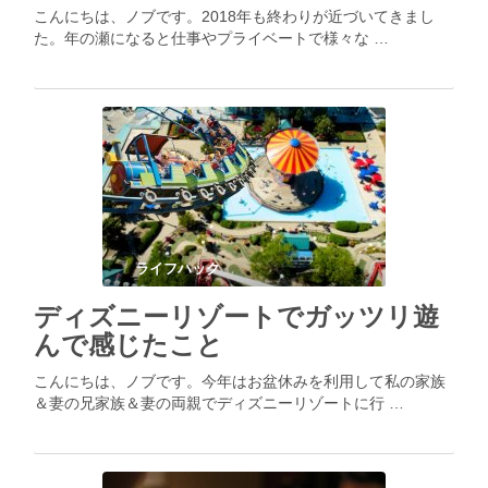
こんにちは、ノブです。2018年も終わりが近づいてきまし
た。年の瀬になると仕事やプライベートで様々な …
ライフハック
ディズニーリゾートでガッツリ遊
んで感じたこと
こんにちは、ノブです。今年はお盆休みを利用して私の家族
＆妻の兄家族＆妻の両親でディズニーリゾートに行 …