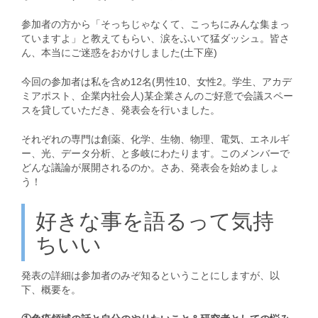
参加者の方から「そっちじゃなくて、こっちにみんな集まっ
ていますよ」と教えてもらい、涙をふいて猛ダッシュ。皆さ
ん、本当にご迷惑をおかけしました(土下座)
今回の参加者は私を含め12名(男性10、女性2。学生、アカデ
ミアポスト、企業内社会人)某企業さんのご好意で会議スペー
スを貸していただき、発表会を行いました。
それぞれの専門は創薬、化学、生物、物理、電気、エネルギ
ー、光、データ分析、と多岐にわたります。このメンバーで
どんな議論が展開されるのか。さあ、発表会を始めましょ
う！
好きな事を語るって気持
ちいい
発表の詳細は参加者のみぞ知るということにしますが、以
下、概要を。