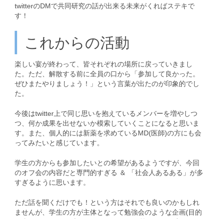
twitterのDMで共同研究の話が出来る未来がくればステキで
す！
これからの活動
楽しい宴が終わって、皆それぞれの場所に戻っていきまし
た。ただ、解散する前に全員の口から「参加して良かった。
ぜひまたやりましょう！」という言葉が出たのが印象的でし
た。
今後はtwitter上で同じ思いを抱えているメンバーを増やしつ
つ、何か成果を出せないか模索していくことになると思いま
す。また、個人的には新薬を求めているMD(医師)の方にも会
ってみたいと感じています。
学生の方からも参加したいとの希望があるようですが、今回
のオフ会の内容だと専門的すぎる ＆ 「社会人あるある」が多
すぎるように思います。
ただ話を聞くだけでも！という方はそれでも良いのかもしれ
ませんが、学生の方が主体となって勉強会のような企画(目的