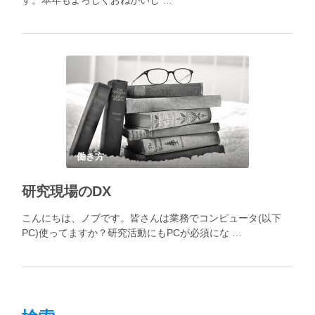
す。本年もよろしくおねがいし …
働き方
研究現場のDX
こんにちは、ノブです。皆さんは業務でコンピュータ(以下
PC)使ってますか？研究活動にもPCが必須にな …