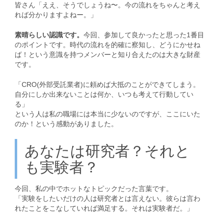
皆さん「ええ、そうでしょうね〜。今の流れをちゃんと考え
れば分かりますよねー。」
素晴らしい認識です。
今回、参加して良かったと思った1番目
のポイントです。時代の流れを的確に察知し、どうにかせね
ば！という意識を持つメンバーと知り合えたのは大きな財産
です。
「CRO(外部受託業者)に頼めば大抵のことができてしまう。
自分にしか出来ないことは何か、いつも考えて行動してい
る」
という人は私の職場には本当に少ないのですが、ここにいた
のか！という感動がありました。
あなたは研究者？それと
も実験者？
今回、私の中でホットなトピックだった言葉です。
「実験をしたいだけの人は研究者とは言えない。彼らは言わ
れたことをこなしていれば満足する。それは実験者だ。」