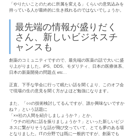
「やりたいことのために所属を変える」くらいの意気込みを
持っている人が最終的に生き残れるのではないでしょうか。
最先端の情報が盛りだく
さん、新しいビジネスチ
ャンスも
創薬のコミュニティですので、最先端の医薬の話で大いに盛
り上がりました。iPS、DDS、モダリティ、日本の医療体系、
日本の新薬開発の問題点 etc…
正直、下手な学会に行って眠たい話を聞くより、このオフ会
で現場の生の意見を聞く方がよほど勉強になります。
また、「○○の技術検討してるんですが、誰か興味ないですか
ね？」という話題に
「××社の人間を紹介しましょうか？」とか、
「ウチの社内に話を振りましょうか？」といった新しいビジ
ネスに繋がりそうな話が飛び交っていて、とても夢のある場
となりました。ITの分野では既に一般的ですが、創薬でも