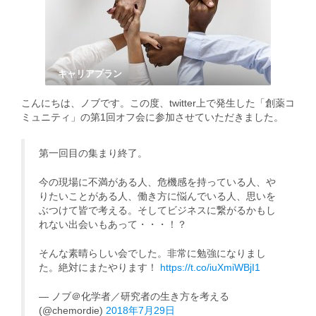
キャリアプラン
こんにちは、ノブです。この度、twitter上で発生した「創薬コ
ミュニティ」の第1回オフ会に参加させていただきました。
第一回目の集まり終了。
今の現場に不満がある人、危機感を持っている人、や
りたいことがある人、働き方に悩んでいる人、思いを
ぶつけて皆で考える。そしてビジネスに繋がるかもし
れない出会いもあって・・・！？
そんな素晴らしい会でした。非常に勉強になりまし
た。絶対にまたやります！
https://t.co/iuXmiWBjI1
— ノブ＠化学者／研究者の生き方を考える
(@chemordie)
2018年7月29日