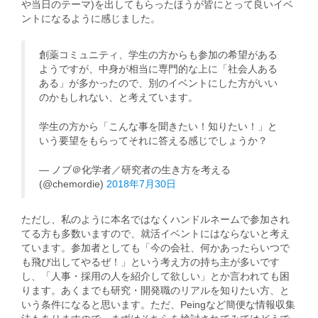
や当日のテーマ)を出してもらったほうが皆にとって良いイベ
ントになるように感じました。
創薬コミュニティ、学生の方からも参加の希望がある
ようですが、中身が相当に専門的な上に「社会人ある
ある」が多かったので、別のイベントにした方がいい
のかもしれない、と考えています。
学生の方から「こんな事を聞きたい！知りたい！」と
いう要望をもらってそれに答える感じでしょうか？
— ノブ＠化学者／研究者の生き方を考える
(@chemordie)
2018年7月30日
ただし、私のように本名ではなくハンドルネームで参加され
てる方も多数いますので、就活イベントにはならないと考え
ています。参加者としても「今の会社、何かあったらいつで
も飛び出してやるぜ！」という考え方の持ち主が多いです
し、「人事・採用の人を紹介して欲しい」とか言われても困
ります。あくまでも研究・開発職のリアルを知りたい方、と
いう条件になると思います。ただ、Peingなど簡便な情報収集