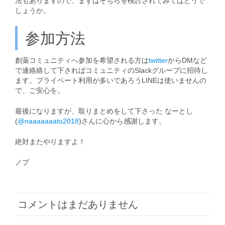
法もありますので、まずはそちらを検討されてみてはどうで
しょうか。
参加方法
創薬コミュニティへ参加を希望される方は
twitter
からDMなど
で連絡絡して下さればコミュニティのSlackグループに招待し
ます。プライベート利用が多いであろうLINEは使いませんの
で、ご安心を。
最後になりますが、取りまとめをして下さった なーとし
(
@naaaaaaato2018
)さんに心から感謝します。
絶対またやりますよ！
ノブ
コメントはまだありません