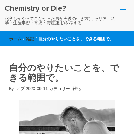
Chemistry or Die?
化学しかやってこなかった男が今後の生き方(キャリア・科
学・生涯学習・育児・資産運用)を考える
ホーム
/
雑記
/
自分のやりたいことを、できる範囲で。
自分のやりたいことを、で
きる範囲で。
By:
ノブ
2020-09-11
カテゴリー:
雑記