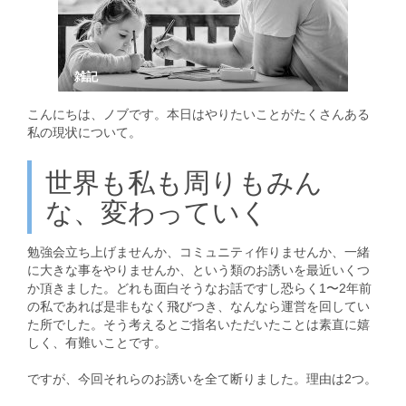
雑記
こんにちは、ノブです。本日はやりたいことがたくさんある
私の現状について。
世界も私も周りもみん
な、変わっていく
勉強会立ち上げませんか、コミュニティ作りませんか、一緒
に大きな事をやりませんか、という類のお誘いを最近いくつ
か頂きました。どれも面白そうなお話ですし恐らく1〜2年前
の私であれば是非もなく飛びつき、なんなら運営を回してい
た所でした。そう考えるとご指名いただいたことは素直に嬉
しく、有難いことです。
ですが、今回それらのお誘いを全て断りました。理由は2つ。