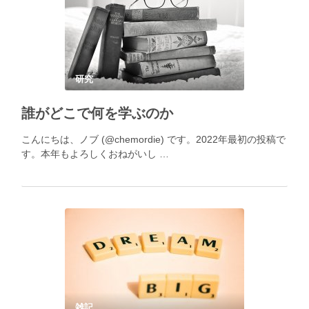
研究
誰がどこで何を学ぶのか
こんにちは、ノブ (@chemordie) です。2022年最初の投稿で
す。本年もよろしくおねがいし …
雑記