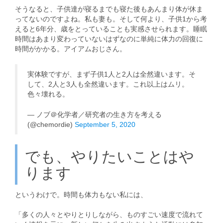
そうなると、子供達が寝るまでも寝た後もあんまり体が休ま
ってないのですよね。私も妻も。そして何より、子供1から考
えると6年分、歳をとっていることも実感させられます。睡眠
時間はあまり変わっていないはずなのに単純に体力の回復に
時間がかかる。アイアムおじさん。
実体験ですが、まず子供1人と2人は全然違います。そ
して、2人と3人も全然違います。これ以上はムリ。
色々壊れる。
— ノブ＠化学者／研究者の生き方を考える
(@chemordie)
September 5, 2020
でも、やりたいことはや
ります
というわけで。時間も体力もない私には、
「多くの人々とやりとりしながら、ものすごい速度で流れて