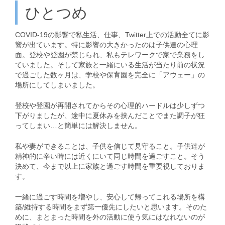
ひとつめ
COVID-19の影響で私生活、仕事、Twitter上での活動全てに影
響が出ています。特に影響の大きかったのは子供達の心理
面。登校や登園が禁じられ、私もテレワークで家で業務をし
ていました。そして家族と一緒にいる生活が当たり前の状況
で過ごした数ヶ月は、学校や保育園を完全に「アウェー」の
場所にしてしまいました。
登校や登園が再開されてからその心理的ハードルは少しずつ
下がりましたが、途中に夏休みを挟んだことでまた調子が狂
ってしまい…と簡単には解決しません。
私や妻ができることは、子供を信じて見守ること。子供達が
精神的に辛い時には近くにいて同じ時間を過ごすこと。そう
決めて、今まで以上に家族と過ごす時間を重要視しておりま
す。
一緒に過ごす時間を増やし、安心して帰ってこれる場所を構
築/維持する時間をまず第一優先にしたいと思います。そのた
めに、まとまった時間を外の活動に使う気にはなれないのが