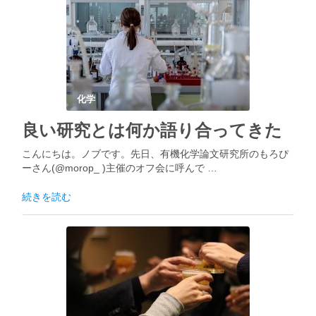
化学
良い研究とは何か語り合ってきた
こんにちは。ノブです。先日、有機化学論文研究所のもろぴ
ーさん(@morop_ )主催のオフ会に呼んで …
続きを読む