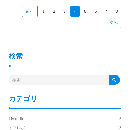
前へ
1
2
3
4
5
6
7
8
次へ
検索
カテゴリ
LinkedIn
2
オフレポ
12