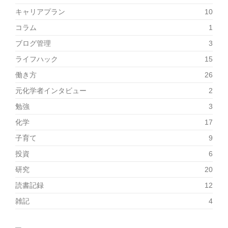
キャリアプラン
10
コラム
1
ブログ管理
3
ライフハック
15
働き方
26
元化学者インタビュー
2
勉強
3
化学
17
子育て
9
投資
6
研究
20
読書記録
12
雑記
4