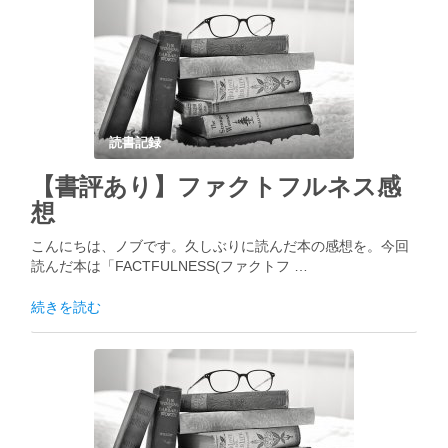
読書記録
【書評あり】ファクトフルネス感
想
こんにちは、ノブです。久しぶりに読んだ本の感想を。今回
読んだ本は「FACTFULNESS(ファクトフ …
続きを読む